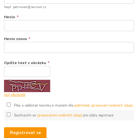
Např. petrnovak@seznam.cz
Heslo
*
Heslo znovu
*
Opište text z obrázku
*
jiný obrázek
Přeji si odebírat novinky e-mailem dle
podmínek zpracování osobních údajů
.
Souhlasím se
zpracováním osobních údajů
pro účely registrace.
Registrovat se