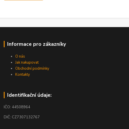
Informace pro zákazníky
O nás
Jak nakupovat
Obchodní podmínky
Kontakty
Identifikační údaje:
IČO: 44508964
DIČ: CZ7307132767