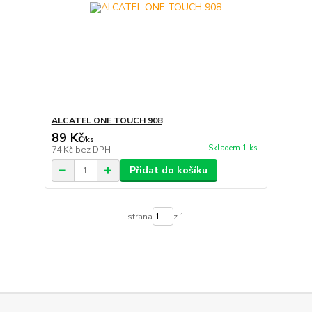
ALCATEL ONE TOUCH 908
89 Kč
/
ks
Skladem 1 ks
74 Kč
bez DPH
Přidat do košíku
strana
z 1