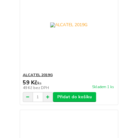
ALCATEL 2019G
59 Kč
/
ks
Skladem 1 ks
49 Kč
bez DPH
Přidat do košíku