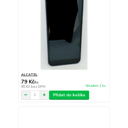
ALCATEL
79 Kč
/
ks
Skladem 1 ks
65 Kč
bez DPH
Přidat do košíku