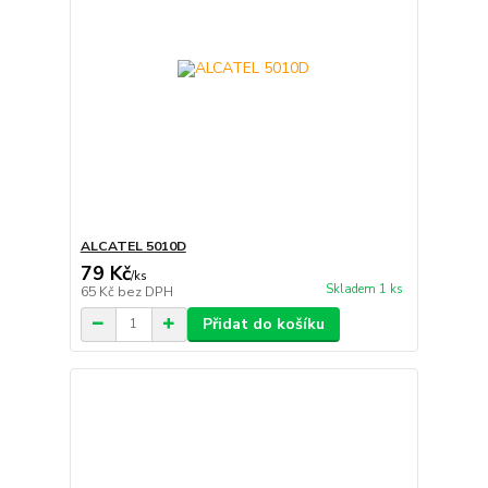
ALCATEL 5010D
79 Kč
/
ks
Skladem 1 ks
65 Kč
bez DPH
Přidat do košíku