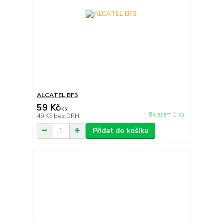
ALCATEL BF3
59 Kč
/
ks
Skladem 1 ks
49 Kč
bez DPH
Přidat do košíku