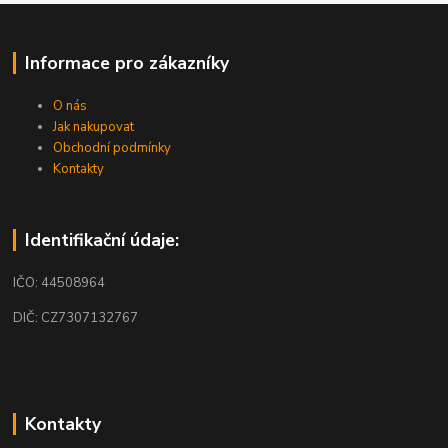
Informace pro zákazníky
O nás
Jak nakupovat
Obchodní podmínky
Kontakty
Identifikační údaje:
IČO: 44508964
DIČ: CZ7307132767
Kontakty