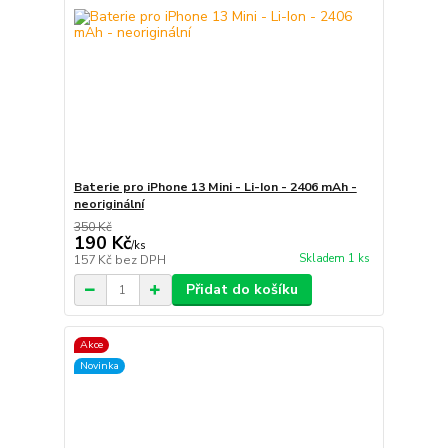
Baterie pro iPhone 13 Mini - Li-Ion - 2406 mAh -
neoriginální
350 Kč
190 Kč
/
ks
Skladem 1 ks
157 Kč
bez DPH
Přidat do košíku
Akce
Novinka