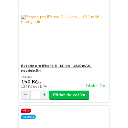
Baterie pro iPhone 6 - Li-Ion - 1810 mAh -
neoriginální
190 Kč
150 Kč
/
ks
Skladem 2 ks
124 Kč
bez DPH
Přidat do košíku
Akce
Novinka