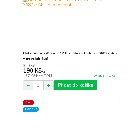
Baterie pro iPhone 12 Pro Max - Li-Ion - 3687 mAh
- neoriginální
350 Kč
190 Kč
/
ks
Skladem 1 ks
157 Kč
bez DPH
Přidat do košíku
Akce
Novinka