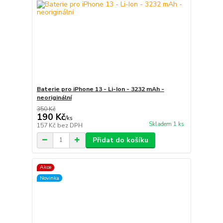
Baterie pro iPhone 13 - Li-Ion - 3232 mAh -
neoriginální
350 Kč
190 Kč
/
ks
Skladem 1 ks
157 Kč
bez DPH
Přidat do košíku
Akce
Novinka