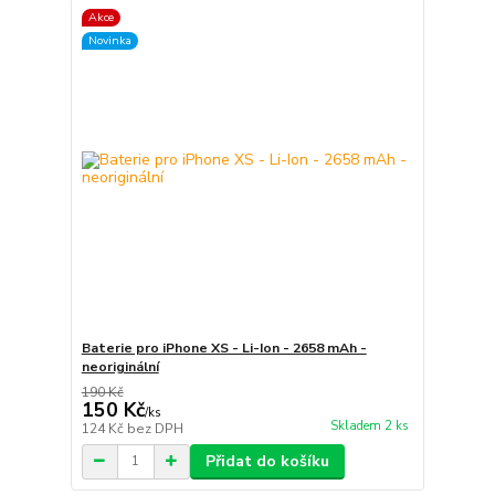
Akce
Novinka
Baterie pro iPhone XS - Li-Ion - 2658 mAh -
neoriginální
190 Kč
150 Kč
/
ks
Skladem 2 ks
124 Kč
bez DPH
Přidat do košíku