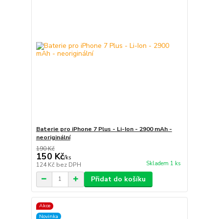
Baterie pro iPhone 7 Plus - Li-Ion - 2900 mAh -
neoriginální
190 Kč
150 Kč
/
ks
Skladem 1 ks
124 Kč
bez DPH
Přidat do košíku
Akce
Novinka