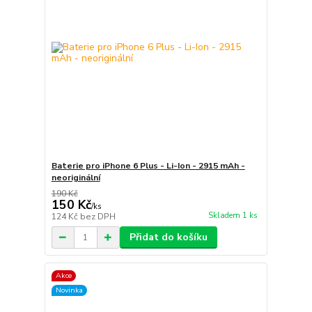
Baterie pro iPhone 6 Plus - Li-Ion - 2915 mAh -
neoriginální
190 Kč
150 Kč
/
ks
Skladem 1 ks
124 Kč
bez DPH
Přidat do košíku
Akce
Novinka