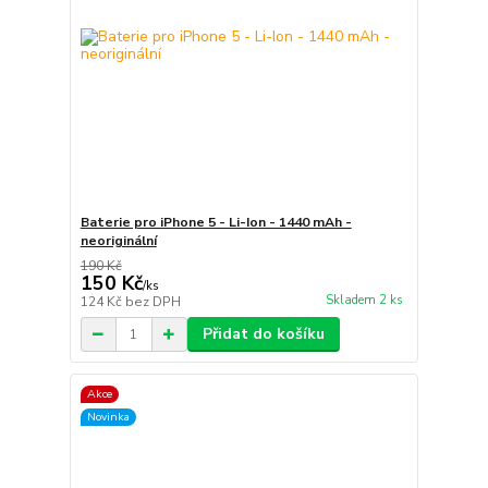
Baterie pro iPhone 5 - Li-Ion - 1440 mAh -
neoriginální
190 Kč
150 Kč
/
ks
Skladem 2 ks
124 Kč
bez DPH
Přidat do košíku
Akce
Novinka