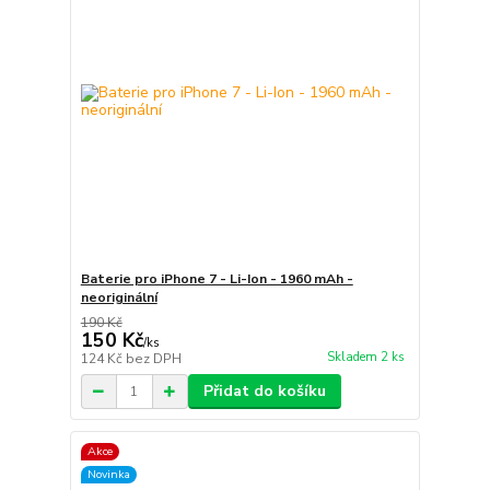
Baterie pro iPhone 7 - Li-Ion - 1960 mAh -
neoriginální
190 Kč
150 Kč
/
ks
Skladem 2 ks
124 Kč
bez DPH
Přidat do košíku
Akce
Novinka