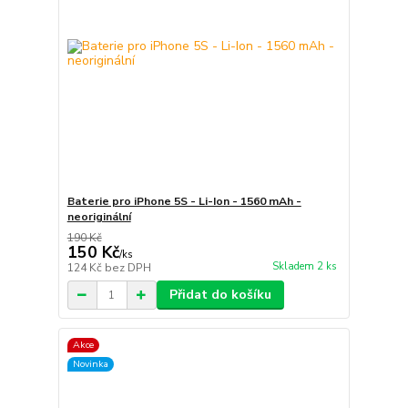
Baterie pro iPhone 5S - Li-Ion - 1560 mAh -
neoriginální
190 Kč
150 Kč
/
ks
Skladem 2 ks
124 Kč
bez DPH
Přidat do košíku
Akce
Novinka