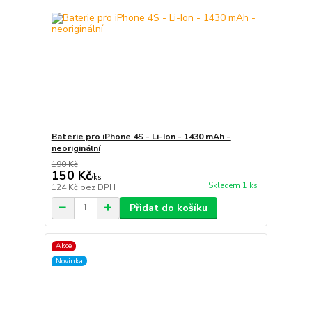
Baterie pro iPhone 4S - Li-Ion - 1430 mAh -
neoriginální
190 Kč
150 Kč
/
ks
Skladem 1 ks
124 Kč
bez DPH
Přidat do košíku
Akce
Novinka