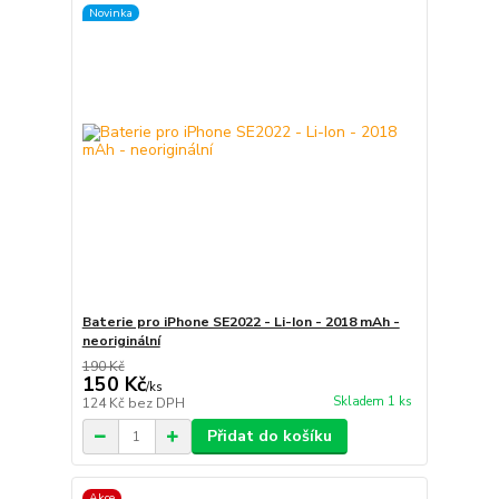
Novinka
Baterie pro iPhone SE2022 - Li-Ion - 2018 mAh -
neoriginální
190 Kč
150 Kč
/
ks
Skladem 1 ks
124 Kč
bez DPH
Přidat do košíku
Akce