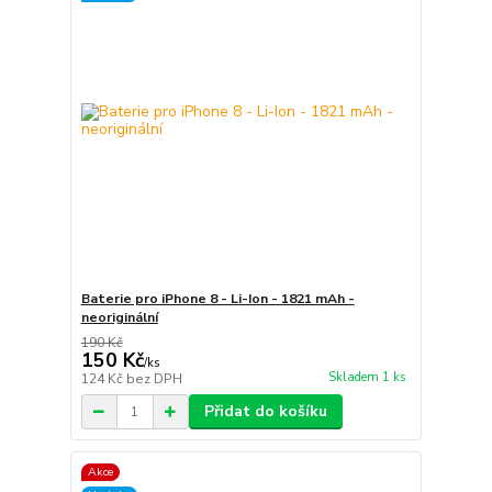
Baterie pro iPhone 8 - Li-Ion - 1821 mAh -
neoriginální
190 Kč
150 Kč
/
ks
Skladem 1 ks
124 Kč
bez DPH
Přidat do košíku
Akce