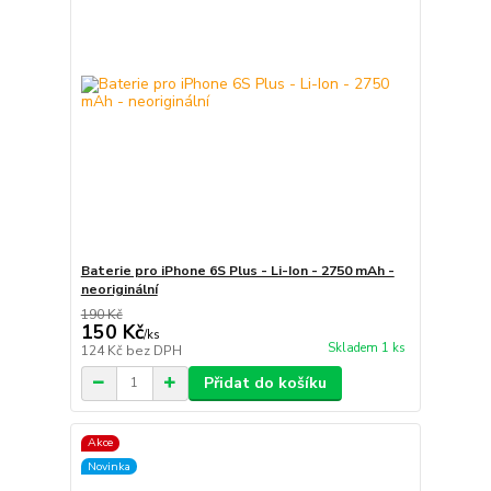
Baterie pro iPhone 6S Plus - Li-Ion - 2750 mAh -
neoriginální
190 Kč
150 Kč
/
ks
Skladem 1 ks
124 Kč
bez DPH
Přidat do košíku
Akce
Novinka