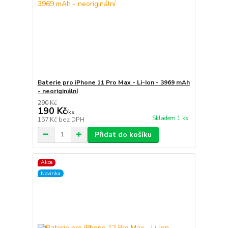
Baterie pro iPhone 11 Pro Max - Li-Ion - 3969 mAh
- neoriginální
290 Kč
190 Kč
/
ks
Skladem 1 ks
157 Kč
bez DPH
Přidat do košíku
Akce
Novinka