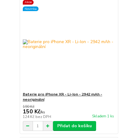
Akce
Novinka
Baterie pro iPhone XR - Li-Ion - 2942 mAh -
neoriginální
190 Kč
150 Kč
/
ks
Skladem 1 ks
124 Kč
bez DPH
Přidat do košíku