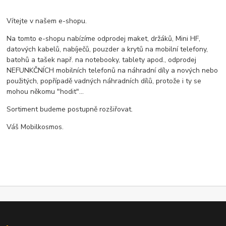
Vítejte v našem e-shopu.
Na tomto e-shopu nabízíme odprodej maket, držáků, Mini HF,
datových kabelů, nabíječů, pouzder a krytů na mobilní telefony,
batohů a tašek např. na notebooky, tablety apod., odprodej
NEFUNKČNÍCH mobilních telefonů na náhradní díly a nových nebo
použitých, popřípadě vadných náhradních dílů, protože i ty se
mohou někomu "hodit"...
Sortiment budeme postupně rozšiřovat.
Váš Mobilkosmos.