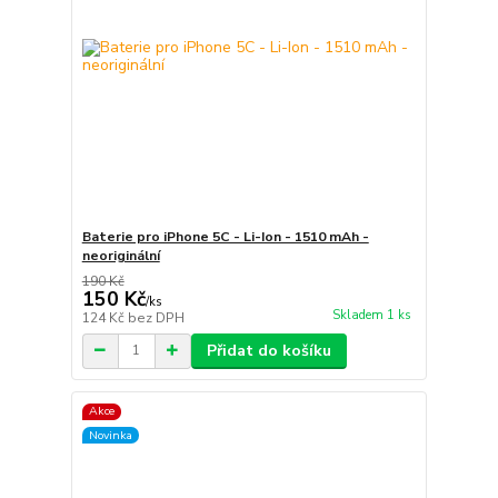
Baterie pro iPhone 5C - Li-Ion - 1510 mAh -
neoriginální
190 Kč
150 Kč
/
ks
Skladem 1 ks
124 Kč
bez DPH
Přidat do košíku
Akce
Novinka