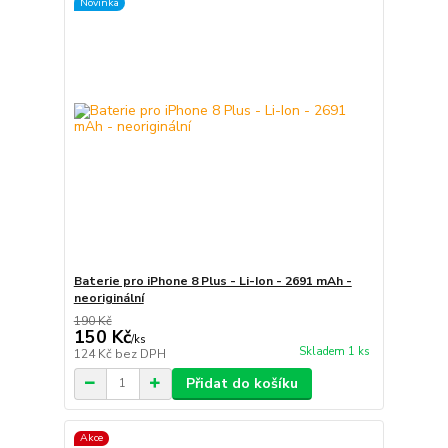
Novinka
Baterie pro iPhone 8 Plus - Li-Ion - 2691 mAh -
neoriginální
190 Kč
150 Kč
/
ks
Skladem 1 ks
124 Kč
bez DPH
Přidat do košíku
Akce