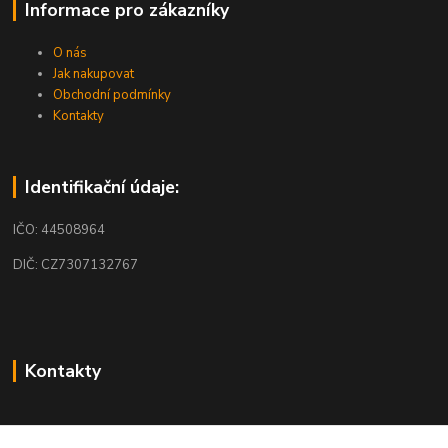
Informace pro zákazníky
O nás
Jak nakupovat
Obchodní podmínky
Kontakty
Identifikační údaje:
IČO: 44508964
DIČ: CZ7307132767
Kontakty
obchod@mobilkosmos.cz