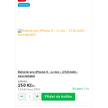
Novinka
Baterie pro iPhone X - Li-Ion - 2716 mAh -
neoriginální
190 Kč
150 Kč
/
ks
Skladem 2 ks
124 Kč
bez DPH
Přidat do košíku