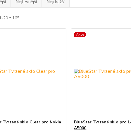
jší
Nejlevnější
Nejdražší
1-20 z 165
Akce
r Tvrzené sklo Clear pro Nokia
BlueStar Tvrzené sklo pro 
A5000