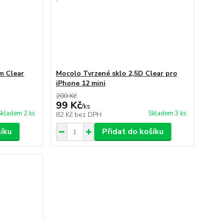
m Clear
Mocolo Tvrzené sklo 2,5D Clear pro
iPhone 12 mini
200 Kč
99 Kč
/
ks
Skladem 2 ks
Skladem 3 ks
82 Kč
bez DPH
šíku
Přidat do košíku