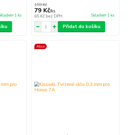
159 Kč
79 Kč
/
ks
Skladem 1 ks
Skladem 1 ks
65 Kč
bez DPH
šíku
Přidat do košíku
Akce