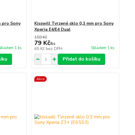
m pro Sony
Kisswill Tvrzené sklo 0,3 mm pro Sony
Xperia E4/E4 Dual
159 Kč
79 Kč
/
ks
Skladem 1 ks
Skladem 1 ks
65 Kč
bez DPH
šíku
Přidat do košíku
Akce