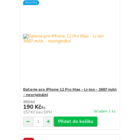
Novinka
Baterie pro iPhone 12 Pro Max - Li-Ion - 3687 mAh
- neoriginální
350 Kč
190 Kč
/
ks
Skladem 1 ks
157 Kč
bez DPH
Přidat do košíku