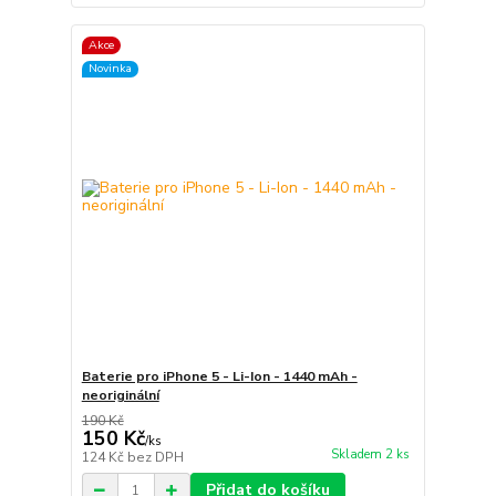
Akce
Novinka
Baterie pro iPhone 5 - Li-Ion - 1440 mAh -
neoriginální
190 Kč
150 Kč
/
ks
Skladem 2 ks
124 Kč
bez DPH
Přidat do košíku