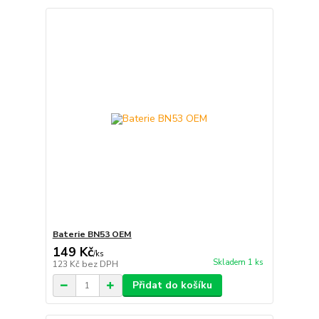
Baterie BN53 OEM
149 Kč
/
ks
Skladem 1 ks
123 Kč
bez DPH
Přidat do košíku