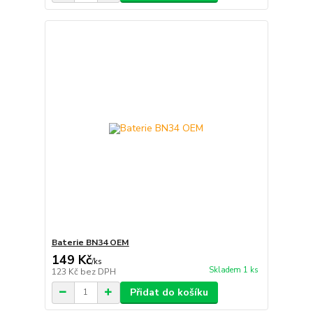
Baterie BN34 OEM
149 Kč
/
ks
Skladem 1 ks
123 Kč
bez DPH
Přidat do košíku