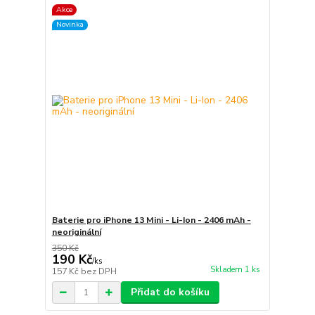
Akce
Novinka
Baterie pro iPhone 13 Mini - Li-Ion - 2406 mAh -
neoriginální
350 Kč
190 Kč
/
ks
Skladem 1 ks
157 Kč
bez DPH
Přidat do košíku