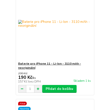
Baterie pro iPhone 11 - Li-Ion - 3110 mAh -
neoriginální
290 Kč
190 Kč
/
ks
Skladem 1 ks
157 Kč
bez DPH
Přidat do košíku
Akce
Novinka