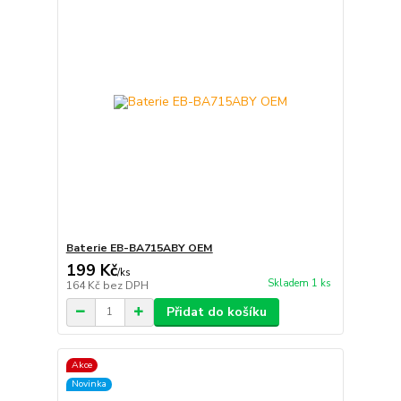
Baterie EB-BA715ABY OEM
199 Kč
/
ks
Skladem 1 ks
164 Kč
bez DPH
Přidat do košíku
Akce
Novinka