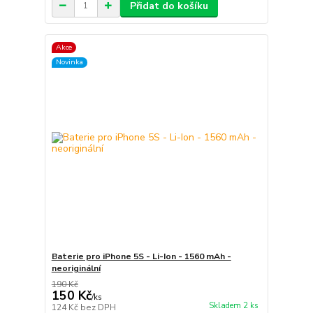
Přidat do košíku
Akce
Novinka
Baterie pro iPhone 5S - Li-Ion - 1560 mAh -
neoriginální
190 Kč
150 Kč
/
ks
Skladem 2 ks
124 Kč
bez DPH