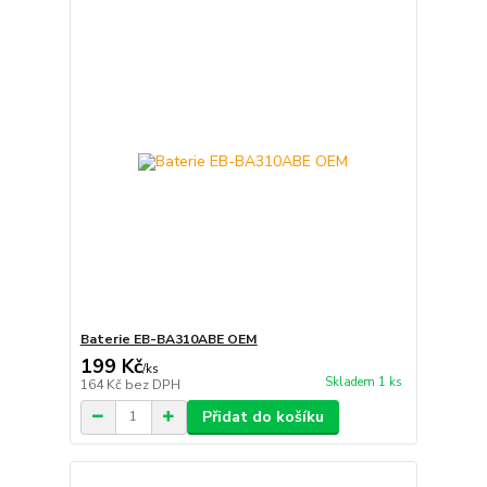
Baterie EB-BA310ABE OEM
199 Kč
/
ks
Skladem 1 ks
164 Kč
bez DPH
Přidat do košíku