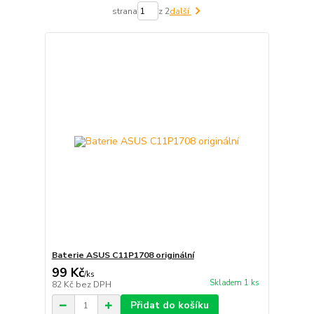
strana
z 2
další
Baterie ASUS C11P1708 originální
99 Kč
/
ks
Skladem 1 ks
82 Kč
bez DPH
Přidat do košíku