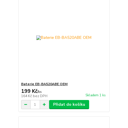
Baterie EB-BA520ABE OEM
199 Kč
/
ks
Skladem 1 ks
164 Kč
bez DPH
Přidat do košíku