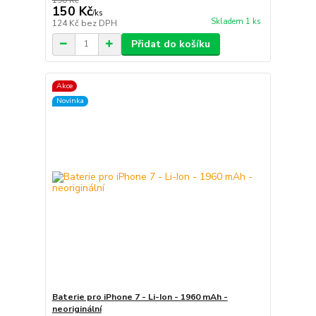
150 Kč
/
ks
Skladem 1 ks
124 Kč
bez DPH
Přidat do košíku
Akce
Novinka
Baterie pro iPhone 7 - Li-Ion - 1960 mAh -
neoriginální