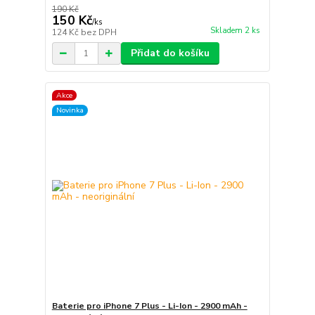
190 Kč
150 Kč
/
ks
Skladem 2 ks
124 Kč
bez DPH
Přidat do košíku
Akce
Novinka
Baterie pro iPhone 7 Plus - Li-Ion - 2900 mAh -