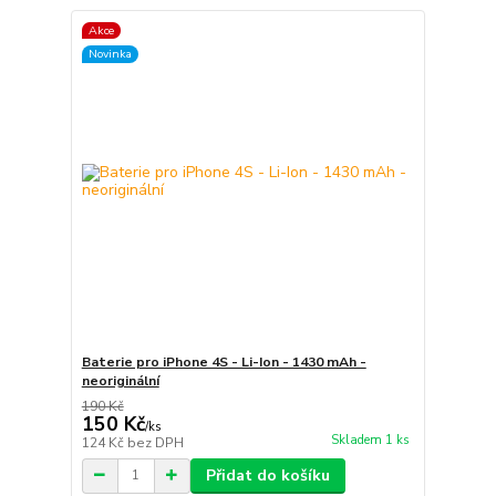
Akce
Novinka
Baterie pro iPhone 4S - Li-Ion - 1430 mAh -
neoriginální
190 Kč
150 Kč
/
ks
Skladem 1 ks
124 Kč
bez DPH
Přidat do košíku