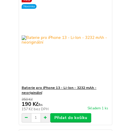
Akce
Novinka
Baterie pro iPhone 13 - Li-Ion - 3232 mAh -
neoriginální
350 Kč
190 Kč
/
ks
Skladem 1 ks
157 Kč
bez DPH
Přidat do košíku