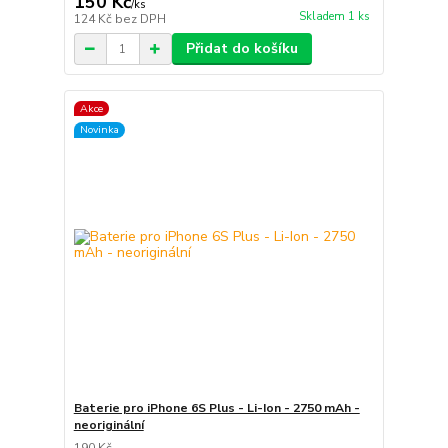
150 Kč
/
ks
Skladem 1 ks
124 Kč
bez DPH
Přidat do košíku
Akce
Novinka
Baterie pro iPhone 6S Plus - Li-Ion - 2750 mAh -
neoriginální
190 Kč