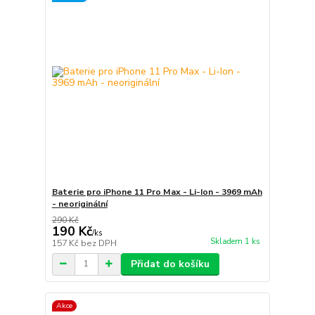
Baterie pro iPhone 11 Pro Max - Li-Ion - 3969 mAh
- neoriginální
290 Kč
190 Kč
/
ks
Skladem 1 ks
157 Kč
bez DPH
Přidat do košíku
Akce