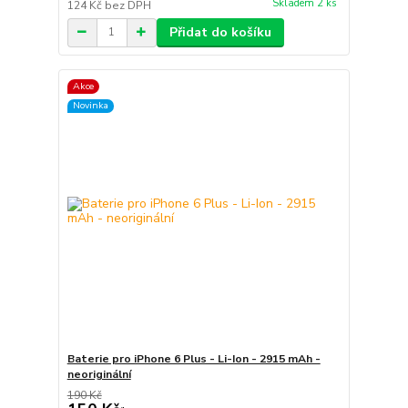
Skladem 2 ks
124 Kč
bez DPH
Přidat do košíku
Akce
Novinka
Baterie pro iPhone 6 Plus - Li-Ion - 2915 mAh -
neoriginální
190 Kč