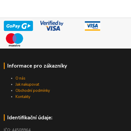
Informace pro zákazníky
O nás
Jak nakupovat
Obchodní podmínky
Kontakty
Identifikační údaje:
IČO: 44508964