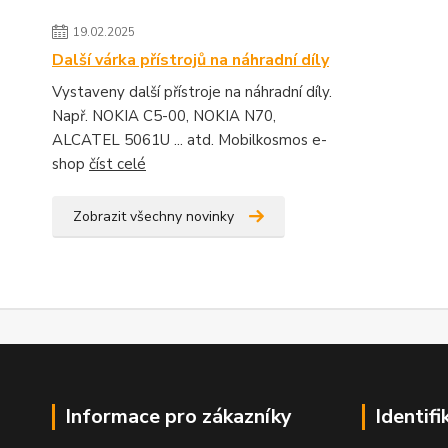
19.02.2025
Další várka přístrojů na náhradní díly
Vystaveny další přístroje na náhradní díly.
Např. NOKIA C5-00, NOKIA N70,
ALCATEL 5061U ... atd. Mobilkosmos e-
shop
číst celé
Zobrazit všechny novinky
Informace pro zákazníky
Identifi