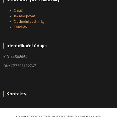
O nás
Jak nakupovat
Obchodní podmínky
Kontakty
Identifikační údaje:
IČO: 44508964
DIČ: CZ7307132767
Kontakty
obchod@mobilkosmos.cz