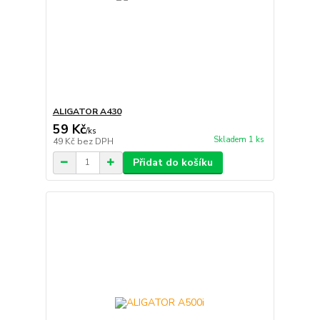
ALIGATOR A430
59 Kč
/
ks
Skladem 1 ks
49 Kč
bez DPH
Přidat do košíku