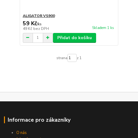
ALIGATOR VS900
59 Kč
/
ks
Skladem 1 ks
49 Kč
bez DPH
Přidat do košíku
strana
z 1
Informace pro zákazníky
O nás