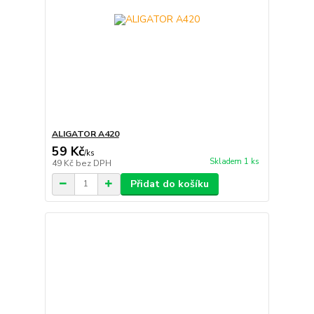
ALIGATOR A420
59 Kč
/
ks
Skladem 1 ks
49 Kč
bez DPH
Přidat do košíku