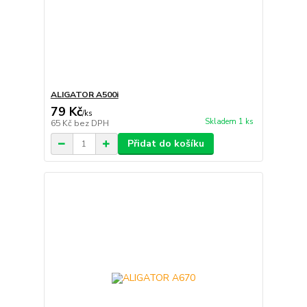
ALIGATOR A500i
79 Kč
/
ks
Skladem 1 ks
65 Kč
bez DPH
Přidat do košíku