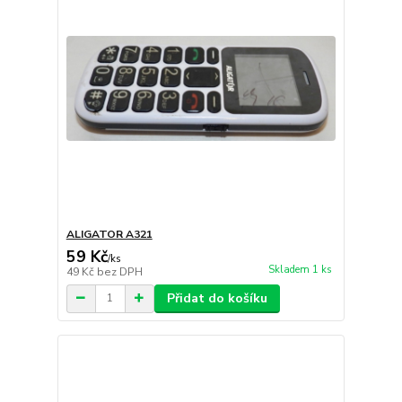
ALIGATOR A321
59 Kč
/
ks
Skladem 1 ks
49 Kč
bez DPH
Přidat do košíku