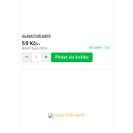
ALIGATOR A670
59 Kč
/
ks
Skladem 1 ks
49 Kč
bez DPH
Přidat do košíku