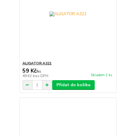
ALIGATOR A321
59 Kč
/
ks
Skladem 1 ks
49 Kč
bez DPH
Přidat do košíku