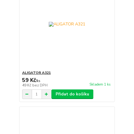
ALIGATOR A321
59 Kč
/
ks
Skladem 1 ks
49 Kč
bez DPH
Přidat do košíku