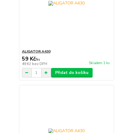
ALIGATOR A430
59 Kč
/
ks
Skladem 1 ks
49 Kč
bez DPH
Přidat do košíku