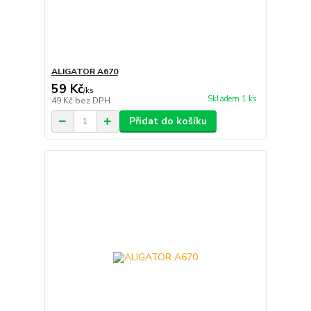
ALIGATOR A670
59 Kč
/
ks
Skladem 1 ks
49 Kč
bez DPH
Přidat do košíku