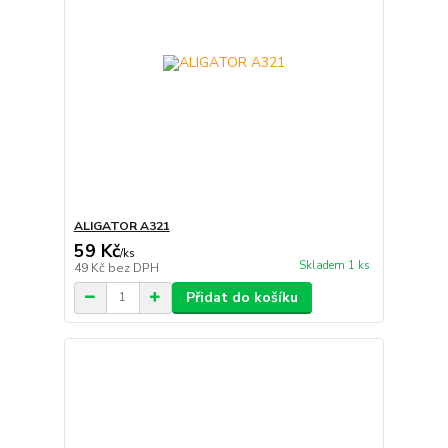
ALIGATOR A321
59 Kč
/
ks
Skladem 1 ks
49 Kč
bez DPH
Přidat do košíku