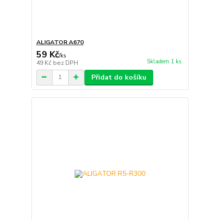
ALIGATOR A670
59 Kč
/
ks
Skladem 1 ks
49 Kč
bez DPH
Přidat do košíku