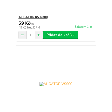
ALIGATOR R5-R300
59 Kč
/
ks
Skladem 1 ks
49 Kč
bez DPH
Přidat do košíku