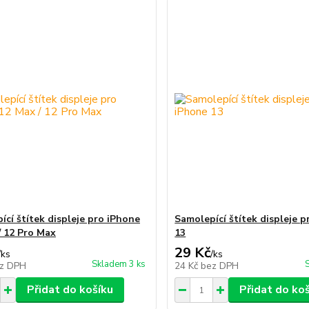
ící štítek displeje pro iPhone
Samolepící štítek displeje 
/ 12 Pro Max
13
29 Kč
/
ks
/
ks
Skladem 3 ks
z DPH
24 Kč
bez DPH
Přidat do košíku
Přidat do ko