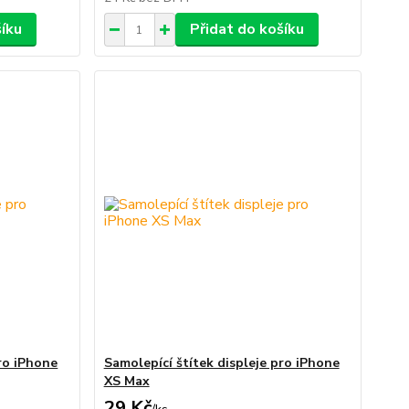
šíku
Přidat do košíku
pro iPhone
Samolepící štítek displeje pro iPhone
XS Max
29 Kč