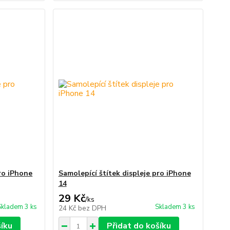
pro iPhone
Samolepící štítek displeje pro iPhone
14
29 Kč
/
ks
Skladem 3 ks
Skladem 3 ks
24 Kč
bez DPH
šíku
Přidat do košíku