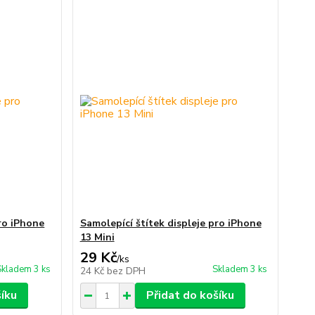
pro iPhone
Samolepící štítek displeje pro iPhone
13 Mini
29 Kč
/
ks
Skladem 3 ks
Skladem 3 ks
24 Kč
bez DPH
šíku
Přidat do košíku