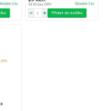
/
ks
Skladem 1 ks
Skladem 3 ks
24 Kč
bez DPH
šíku
Přidat do košíku
ro