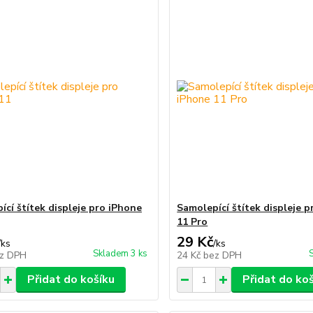
ící štítek displeje pro iPhone
Samolepící štítek displeje 
11 Pro
29 Kč
/
ks
/
ks
Skladem 3 ks
z DPH
24 Kč
bez DPH
Přidat do košíku
Přidat do ko