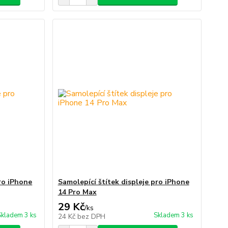
pro iPhone
Samolepící štítek displeje pro iPhone
14 Pro Max
29 Kč
/
ks
Skladem 3 ks
Skladem 3 ks
24 Kč
bez DPH