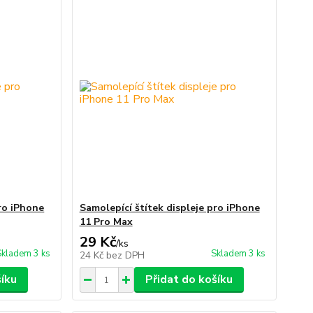
pro iPhone
Samolepící štítek displeje pro iPhone
11 Pro Max
29 Kč
/
ks
Skladem 3 ks
Skladem 3 ks
24 Kč
bez DPH
šíku
Přidat do košíku