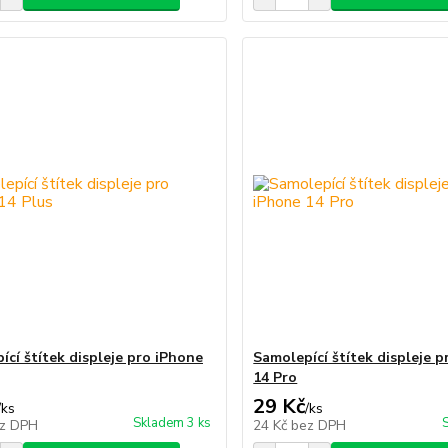
ící štítek displeje pro iPhone
Samolepící štítek displeje 
14 Pro
29 Kč
/
ks
/
ks
Skladem 3 ks
z DPH
24 Kč
bez DPH