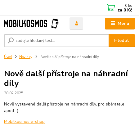
0
ks
za
0 Kč
Menu
Hledat
Úvod
Novinky
Nově další přístroje na náhradní díly
Nově další přístroje na náhradní
díly
28.02.2025
Nově vystavené další přístroje na náhradní díly, pro sběratele
apod. :).
Mobilkosmos e-shop