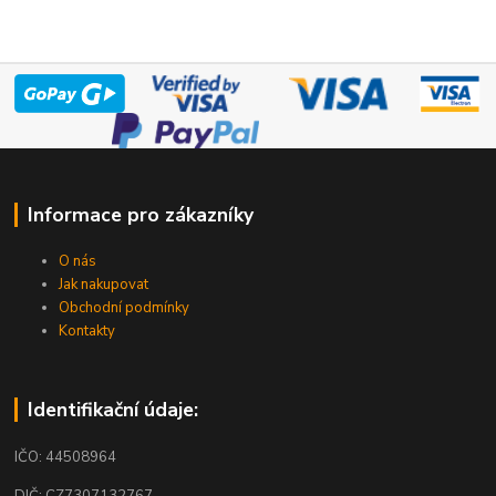
Informace pro zákazníky
O nás
Jak nakupovat
Obchodní podmínky
Kontakty
Identifikační údaje:
IČO: 44508964