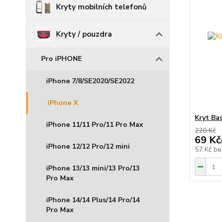
Kryty mobilních telefonů
Kryty / pouzdra
Pro iPHONE
iPhone 7/8/SE2020/SE2022
iPhone X
Kryt Ba
iPhone 11/11 Pro/11 Pro Max
220 Kč
69 Kč
iPhone 12/12 Pro/12 mini
57 Kč
be
iPhone 13/13 mini/13 Pro/13
Pro Max
iPhone 14/14 Plus/14 Pro/14
Pro Max