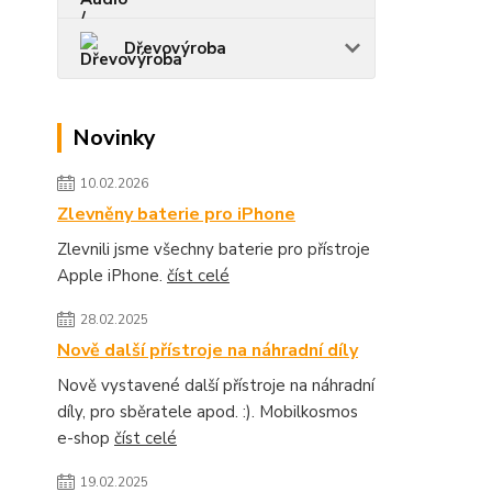
Dřevovýroba
Novinky
10.02.2026
Zlevněny baterie pro iPhone
Zlevnili jsme všechny baterie pro přístroje
Apple iPhone.
číst celé
28.02.2025
Nově další přístroje na náhradní díly
Nově vystavené další přístroje na náhradní
díly, pro sběratele apod. :). Mobilkosmos
e-shop
číst celé
19.02.2025