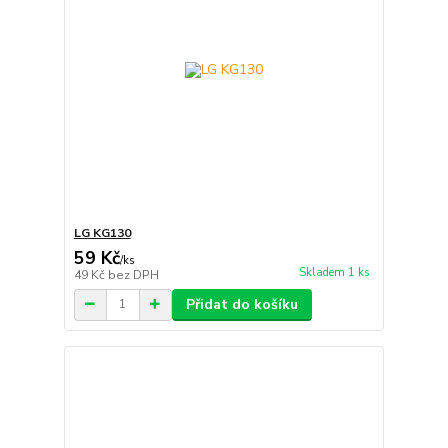
LG KG130
59 Kč
/
ks
Skladem 1 ks
49 Kč
bez DPH
Přidat do košíku