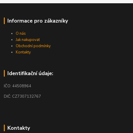
Informace pro zákazníky
O nás
Jak nakupovat
Obchodní podmínky
Kontakty
Identifikační údaje:
IČO: 44508964
DIČ: CZ7307132767
Kontakty