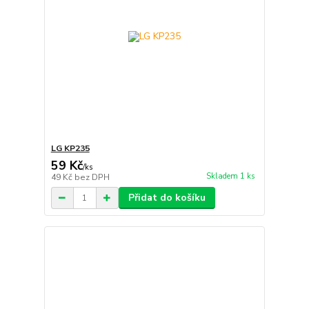
LG KP235
59 Kč
/
ks
Skladem 1 ks
49 Kč
bez DPH
Přidat do košíku