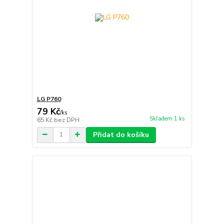
LG P760
79 Kč
/
ks
Skladem 1 ks
65 Kč
bez DPH
Přidat do košíku