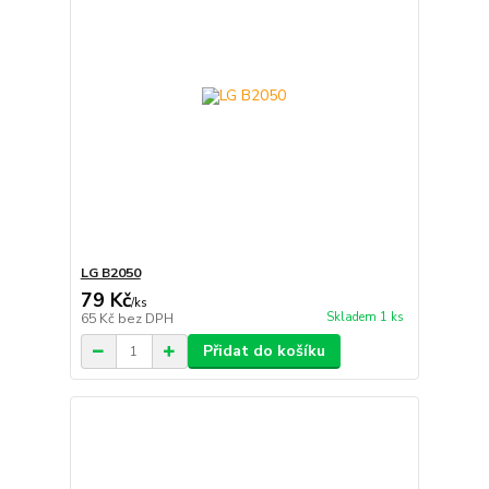
LG B2050
79 Kč
/
ks
Skladem 1 ks
65 Kč
bez DPH
Přidat do košíku