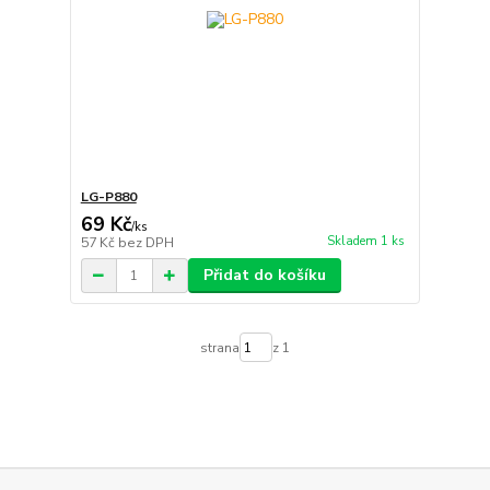
LG-P880
69 Kč
/
ks
Skladem 1 ks
57 Kč
bez DPH
Přidat do košíku
strana
z 1