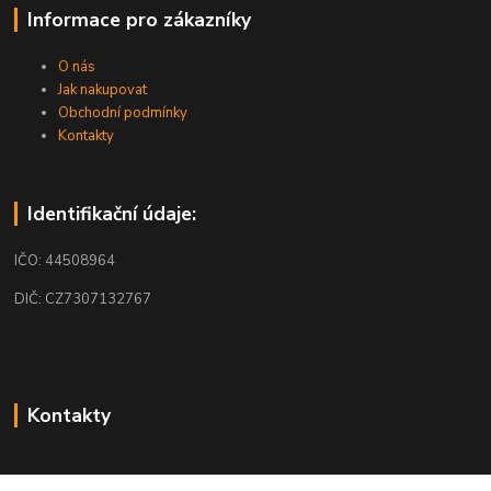
Informace pro zákazníky
O nás
Jak nakupovat
Obchodní podmínky
Kontakty
Identifikační údaje:
IČO: 44508964
DIČ: CZ7307132767
Kontakty
obchod@mobilkosmos.cz