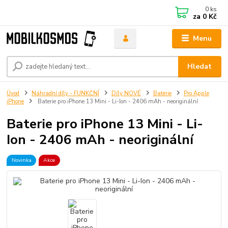
0
ks
za
0 Kč
Menu
Hledat
Úvod
Náhradní díly - FUNKČNÍ
Díly NOVÉ
Baterie
Pro Apple
iPhone
Baterie pro iPhone 13 Mini - Li-Ion - 2406 mAh - neoriginální
Baterie pro iPhone 13 Mini - Li-
Ion - 2406 mAh - neoriginální
Novinka
Akce