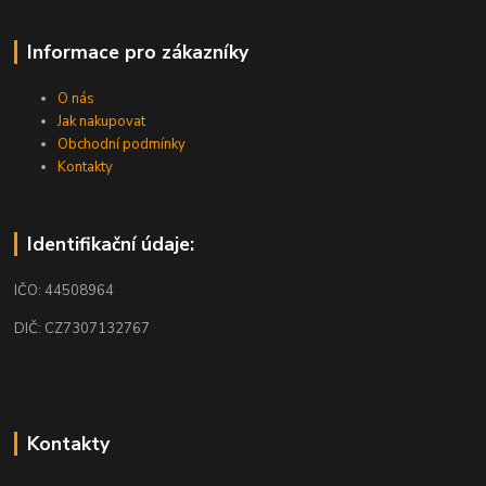
Informace pro zákazníky
O nás
Jak nakupovat
Obchodní podmínky
Kontakty
Identifikační údaje:
IČO: 44508964
DIČ: CZ7307132767
Kontakty