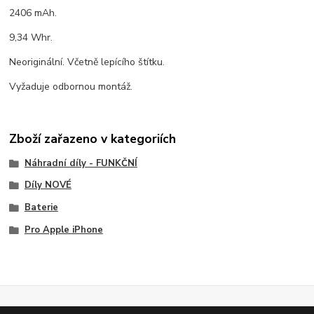
2406 mAh.
9,34 Whr.
Neoriginální. Včetně lepícího štítku.
Vyžaduje odbornou montáž.
Zboží zařazeno v kategoriích
Náhradní díly - FUNKČNÍ
Díly NOVÉ
Baterie
Pro Apple iPhone