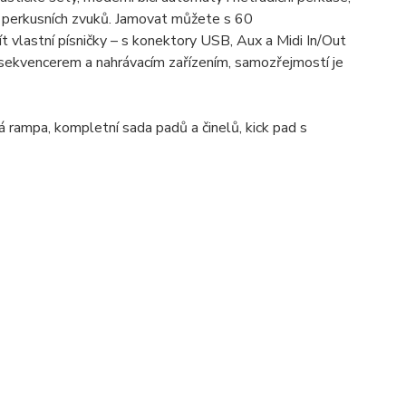
5 perkusních zvuků. Jamovat můžete s 60
t vlastní písničky – s konektory USB, Aux a Midi In/Out
 sekvencerem a nahrávacím zařízením, samozřejmostí je
á rampa, kompletní sada padů a činelů, kick pad s