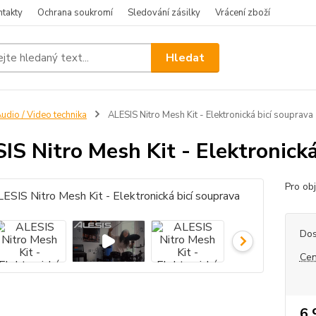
ntakty
Ochrana soukromí
Sledování zásilky
Vrácení zboží
Hledat
udio / Video technika
ALESIS Nitro Mesh Kit - Elektronická bicí souprava
IS Nitro Mesh Kit - Elektronická
Pro ob
Dos
Cen
6 