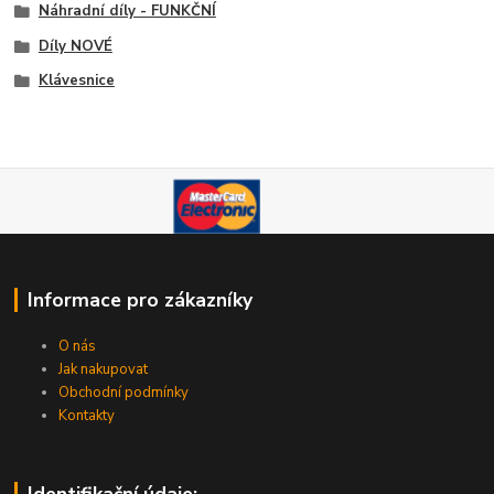
Náhradní díly - FUNKČNÍ
Díly NOVÉ
Klávesnice
Informace pro zákazníky
O nás
Jak nakupovat
Obchodní podmínky
Kontakty