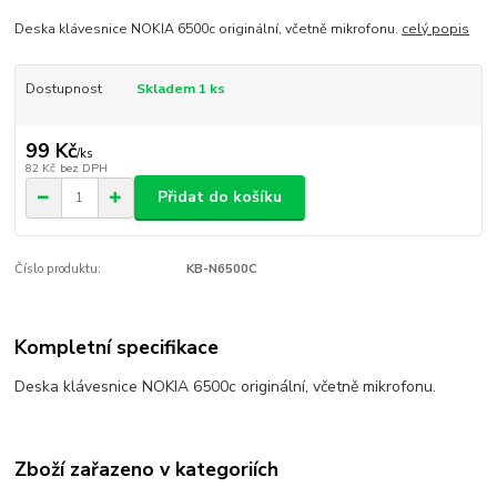
Deska klávesnice NOKIA 6500c originální, včetně mikrofonu.
celý popis
Dostupnost
Skladem 1 ks
99 Kč
/
ks
82 Kč
bez DPH
Přidat do košíku
Číslo produktu:
KB-N6500C
Kompletní specifikace
Deska klávesnice NOKIA 6500c originální, včetně mikrofonu.
Zboží zařazeno v kategoriích