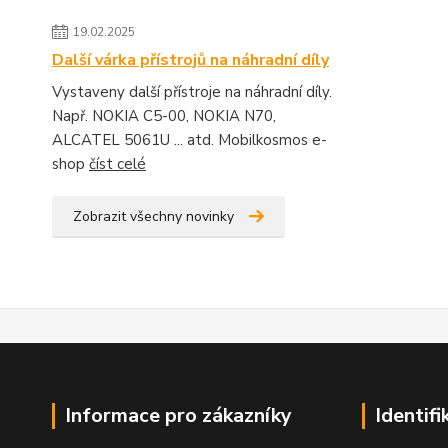
19.02.2025
Další várka přístrojů na náhradní díly
Vystaveny další přístroje na náhradní díly.
Např. NOKIA C5-00, NOKIA N70,
ALCATEL 5061U ... atd. Mobilkosmos e-
shop
číst celé
Zobrazit všechny novinky
Informace pro zákazníky
Identifi