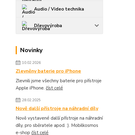
Audio / Video technika
Dřevovýroba
Novinky
10.02.2026
Zlevněny baterie pro iPhone
Zlevnili jsme všechny baterie pro přístroje
Apple iPhone.
číst celé
28.02.2025
Nově další přístroje na náhradní díly
Nově vystavené další přístroje na náhradní
díly, pro sběratele apod. :). Mobilkosmos
e-shop
číst celé