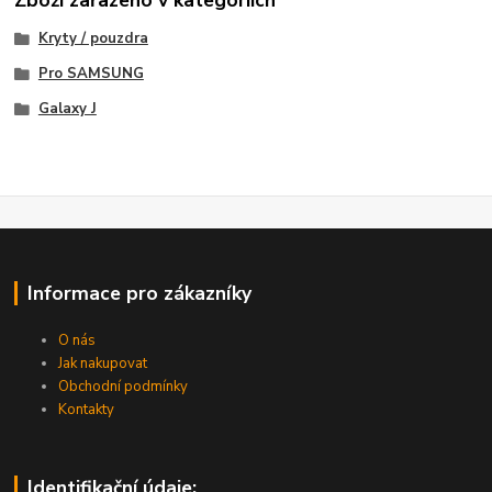
Zboží zařazeno v kategoriích
Kryty / pouzdra
Pro SAMSUNG
Galaxy J
Informace pro zákazníky
O nás
Jak nakupovat
Obchodní podmínky
Kontakty
Identifikační údaje: