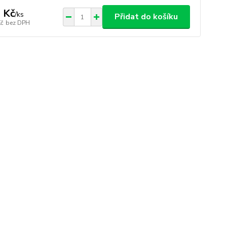
 Kč
/
ks
Přidat do košíku
Kč
bez DPH