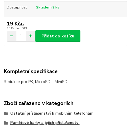
Dostupnost
Skladem 2 ks
19 Kč
/
ks
16 Kč
bez DPH
Přidat do košíku
Kompletní specifikace
Redukce pro PK, MicroSD - MiniSD.
Zboží zařazeno v kategoriích
Ostatní příslušenství k mobilním telefonům
Paměťové karty a jejich příslušenství