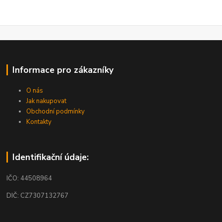
Informace pro zákazníky
O nás
Jak nakupovat
Obchodní podmínky
Kontakty
Identifikační údaje:
IČO: 44508964
DIČ: CZ7307132767