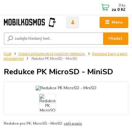
0
ks
za
0 Kč
Menu
Hledat
Úvod
Ostatní příslušenství k mobilním telefonům
Paměťové karty a jejich
příslušenství
Redukce PK MicroSD - MiniSD
Redukce PK MicroSD - MiniSD
Redukce pro PK, MicroSD - MiniSD.
celý popis