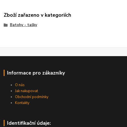
Zboží zařazeno v kategoriích
Batohy - tašky
Informace pro zákazníky
O nás
Jak nakupovat
Obchodní podmínky
Kontakty
Identifikační údaje: