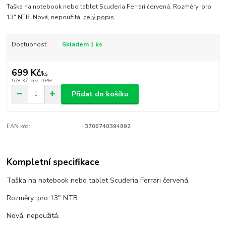
Taška na notebook nebo tablet Scuderia Ferrari červená. Rozměry: pro
13" NTB. Nová, nepoužitá.
celý popis
Dostupnost
Skladem 1 ks
699 Kč
/
ks
578 Kč
bez DPH
Přidat do košíku
EAN kód:
3700740394892
Kompletní specifikace
Taška na notebook nebo tablet Scuderia Ferrari červená.
Rozměry: pro 13" NTB.
Nová, nepoužitá.