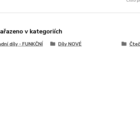
Číslo p
zařazeno v kategoriích
dní díly - FUNKČNÍ
Díly NOVÉ
Čteč