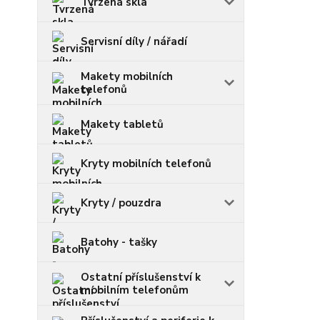
Tvrzená skla
Servisní díly / nářadí
Makety mobilních
telefonů
Makety tabletů
Kryty mobilních telefonů
Kryty / pouzdra
Batohy - tašky
Ostatní příslušenství k
mobilním telefonům