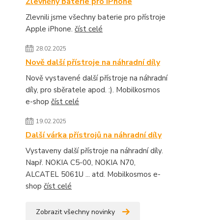
Zlevněny baterie pro iPhone
Zlevnili jsme všechny baterie pro přístroje
Apple iPhone.
číst celé
28.02.2025
Nově další přístroje na náhradní díly
Nově vystavené další přístroje na náhradní
díly, pro sběratele apod. :). Mobilkosmos
e-shop
číst celé
19.02.2025
Další várka přístrojů na náhradní díly
Vystaveny další přístroje na náhradní díly.
Např. NOKIA C5-00, NOKIA N70,
ALCATEL 5061U ... atd. Mobilkosmos e-
shop
číst celé
Zobrazit všechny novinky