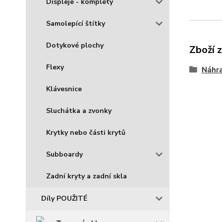
Displeje - komplety
Samolepící štítky
Dotykové plochy
Zboží 
Flexy
Náhra
Klávesnice
Sluchátka a zvonky
Krytky nebo části krytů
Subboardy
Zadní kryty a zadní skla
Díly POUŽITÉ