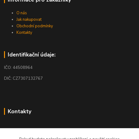
O nás
Jak nakupovat
Obchodní podmínky
Kontakty
Identifikační údaje:
IČO: 44508964
DIČ: CZ7307132767
Kontakty
obchod@mobilkosmos.cz