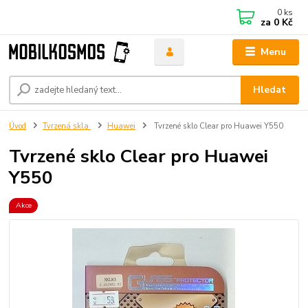
0
ks
za
0 Kč
Menu
Hledat
Úvod
Tvrzená skla
Huawei
Tvrzené sklo Clear pro Huawei Y550
Tvrzené sklo Clear pro Huawei
Y550
Akce