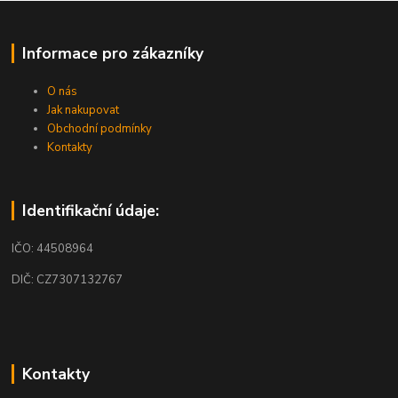
Informace pro zákazníky
O nás
Jak nakupovat
Obchodní podmínky
Kontakty
Identifikační údaje:
IČO: 44508964
DIČ: CZ7307132767
Kontakty